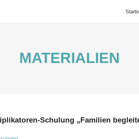
RKE
Starts
LEITUNG
MATERIALIEN
iplikatoren-Schulung
„Familien begleit
tzungen