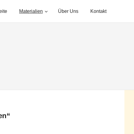
eite
Materialien
Über Uns
Kontakt
en“