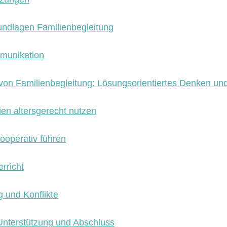
undlagen Familienbegleitung
mmunikation
von Familienbegleitung: Lösungsorientiertes Denken un
ien altersgerecht nutzen
ooperativ führen
erricht
g und Konflikte
Unterstützung und Abschluss