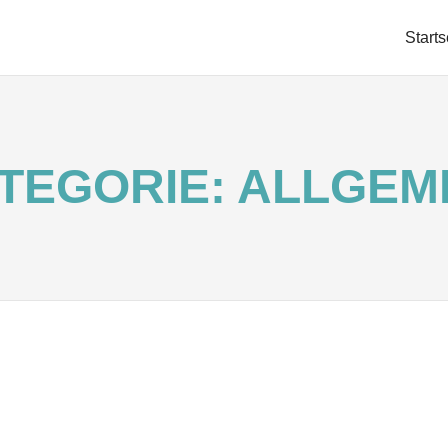
RKE
Starts
LEITUNG
TEGORIE:
ALLGEM