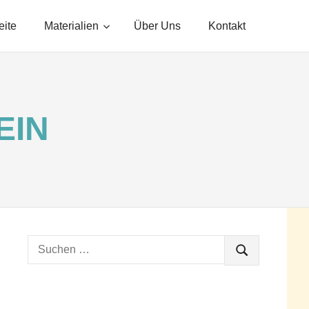
eite
Materialien
Über Uns
Kontakt
EIN
Suchen
SUCHEN
nach: