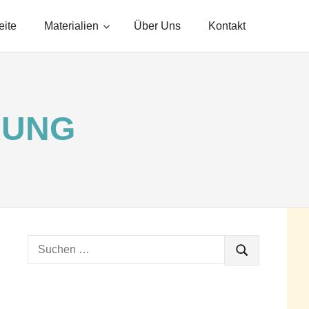
eite
Materialien
Über Uns
Kontakt
RUNG
Suchen
SUCHEN
nach: