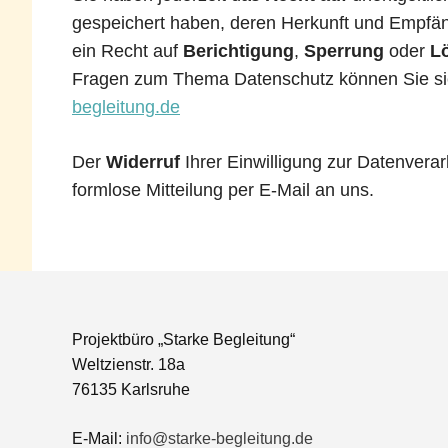
gespeichert haben, deren Herkunft und Empfän
ein Recht auf
Berichtigung
,
Sperrung
oder
L
Fragen zum Thema Datenschutz können Sie sic
begleitung.de
Der
Widerruf
Ihrer Einwilligung zur Datenverar
formlose Mitteilung per E-Mail an uns.
Projektbüro „Starke Begleitung“
Weltzienstr. 18a
76135 Karlsruhe
E-Mail:
info@starke-begleitung.de