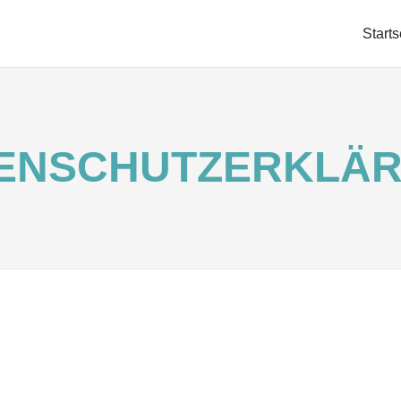
RKE
Starts
LEITUNG
ENSCHUTZERKLÄ