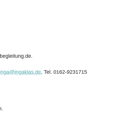
-begleitung.de.
inga@ingaklas.de
, Tel. 0162-9231715
h.