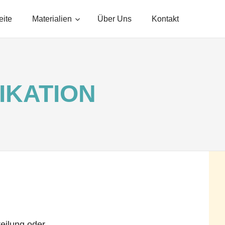
eite
Materialien
Über Uns
Kontakt
IKATION
eilung oder