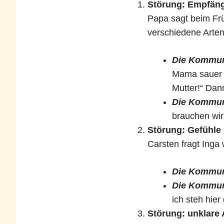
Störung: Empfänge
Papa sagt beim Fr
verschiedene Art
Die Kommuni
Mama sauer u
Mutter!“ Dan
Die Kommuni
brauchen wi
Störung: Gefühle
Carsten fragt Inga 
Die Kommuni
Die Kommuni
ich steh hie
Störung: unklare