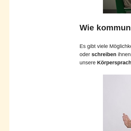
Wie kommuni
Es gibt viele Möglich
oder
schreiben
ihnen
unsere
Körpersprac