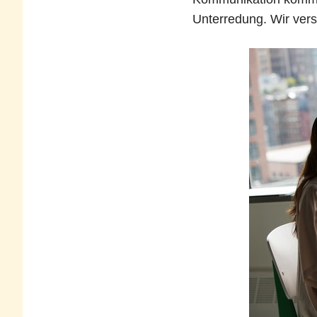
Unterredung. Wir ver