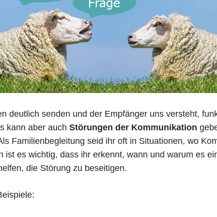
n deutlich senden und der Empfänger uns versteht, funkt
Es kann aber auch
Störungen der Kommunikation
gebe
 Als Familienbegleitung seid ihr oft in Situationen, wo Ko
n ist es wichtig, dass ihr erkennt, wann und warum es ei
elfen, die Störung zu beseitigen.
eispiele: