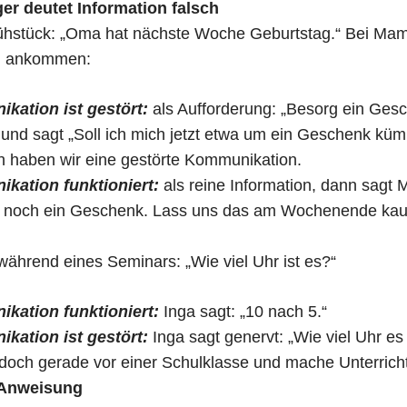
r deutet Information falsch
ühstück: „Oma hat nächste Woche Geburtstag.“ Bei Mam
en ankommen:
kation ist gestört:
als Aufforderung: „Besorg ein Gesche
nd sagt „Soll ich mich jetzt etwa um ein Geschenk küm
n haben wir eine gestörte Kommunikation.
kation funktioniert:
als reine Information, dann sagt 
r noch ein Geschenk. Lass uns das am Wochenende kau
während eines Seminars: „Wie viel Uhr ist es?“
kation funktioniert:
Inga sagt: „10 nach 5.“
kation ist gestört:
Inga sagt genervt: „Wie viel Uhr es 
r doch gerade vor einer Schulklasse und mache Unterricht
 Anweisung