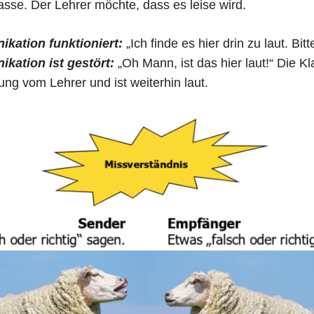
Klasse. Der Lehrer möchte, dass es leise wird.
kation funktioniert:
„Ich finde es hier drin zu laut. Bitt
kation ist gestört:
„Oh Mann, ist das hier laut!“ Die 
ung vom Lehrer und ist weiterhin laut.