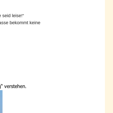
e seid leise!“
Klasse bekommt keine