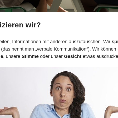
zieren wir?
keiten, Informationen mit anderen auszutauschen. Wir
sp
 (das nennt man „verbale Kommunikation“). Wir können 
he
, unsere
Stimme
oder unser
Gesicht
etwas ausdrücke