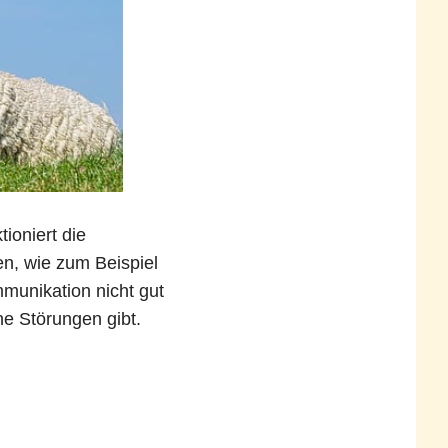
ioniert die
n, wie zum Beispiel
mmunikation nicht gut
ne Störungen gibt.