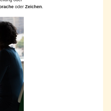
prache
oder
Zeichen
.