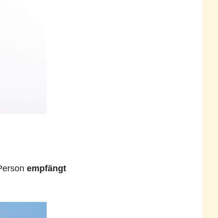
 Person
empfängt