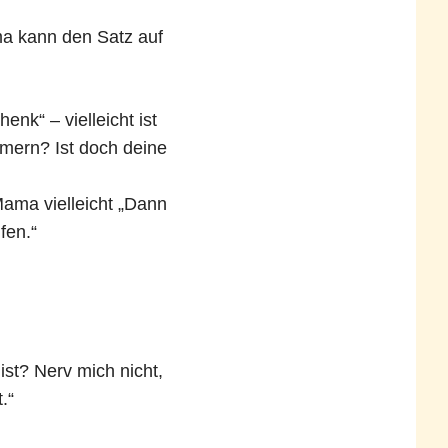
a kann den Satz auf
nk“ – vielleicht ist
mern? Ist doch deine
Mama vielleicht „Dann
fen.“
ist? Nerv mich nicht,
.“