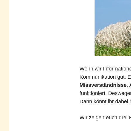
Wenn wir Informatione
Kommunikation gut. 
Missverständnisse
.
funktioniert. Deswege
Dann könnt ihr dabei h
Wir zeigen euch drei B